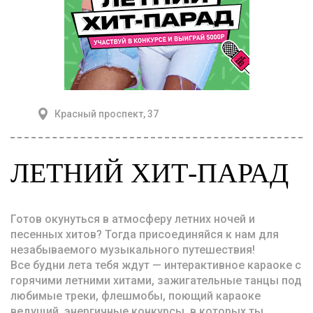
Красный проспект, 37
ЛЕТНИЙ ХИТ-ПАРАД
Готов окунуться в атмосферу летних ночей и
песенных хитов? Тогда присоединяйся к нам для
незабываемого музыкального путешествия!
Все будни лета тебя ждут — интерактивное караоке с
горячими летними хитами, зажигательные танцы под
любимые треки, флешмобы, поющий караоке
ведущий, энергичные конкурсы, в которых ты