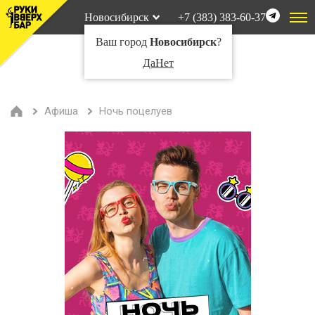
Новосибирск
+7 (383) 383-60-37
Ваш город
Новосибирск
?
Да
Нет
Афиша
Ночь поцелуев