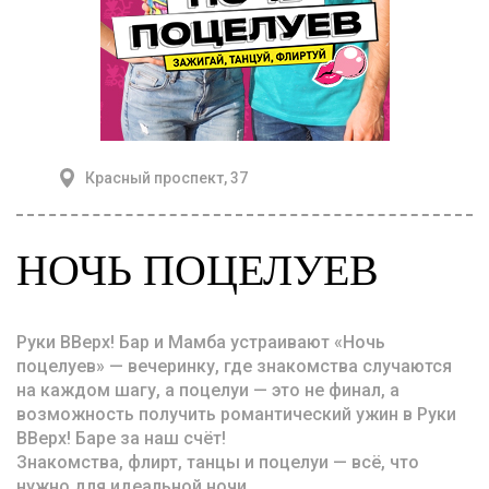
Красный проспект, 37
НОЧЬ ПОЦЕЛУЕВ
Руки ВВерх! Бар и Мамба устраивают «Ночь
поцелуев» — вечеринку, где знакомства случаются
на каждом шагу, а поцелуи — это не финал, а
возможность получить романтический ужин в Руки
ВВерх! Баре за наш счёт!
Знакомства, флирт, танцы и поцелуи — всё, что
нужно для идеальной ночи.